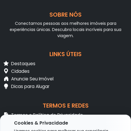
SOBRE NÓS
Conectamos pessoas aos melhores imóveis para
experiências únicas. Descubra locais incríveis para sua
viagem.
LINKS ÚTEIS
Destaques
Cidades
Anuncie Seu Imóvel
Dicas para Alugar
TERMOS E REDES
Termos e Política de Privacidade
FAQ
Cookies & Privacidade
Suporte