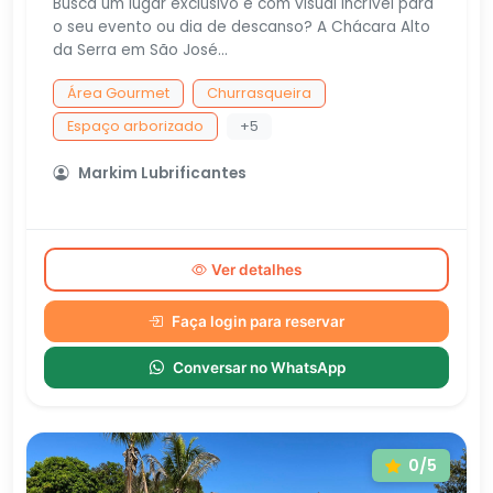
Busca um lugar exclusivo e com visual incrível para
o seu evento ou dia de descanso? A Chácara Alto
da Serra em São José...
Área Gourmet
Churrasqueira
Espaço arborizado
+5
Markim Lubrificantes
Ver detalhes
Faça login para reservar
Conversar no WhatsApp
0/5