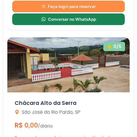
Faça login para reservar
Conversar no WhatsApp
0/5
Chácara Alto da Serra
São José do Rio Pardo, SP
R$ 0,00
/diária