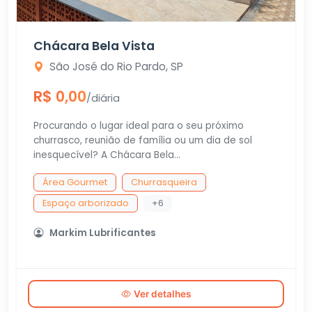
Chácara Bela Vista
São José do Rio Pardo, SP
R$ 0,00
/diária
Procurando o lugar ideal para o seu próximo
churrasco, reunião de família ou um dia de sol
inesquecível? A Chácara Bela...
Área Gourmet
Churrasqueira
Espaço arborizado
+6
Markim Lubrificantes
Ver detalhes