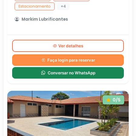
Estacionamento
+4
Markim Lubrificantes
Ver detalhes
Faça login para reservar
Conversar no WhatsApp
0/5