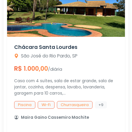
Chácara Santa Lourdes
São José do Rio Pardo, SP
R$ 1.000,00
/diária
Casa com 4 suítes, sala de estar grande, sala de
jantar, cozinha, despensa, lavabo, lavanderia,
garagem para 10 carros,...
Piscina
Wi-Fi
Churrasqueira
+9
Maira Gaino Cassemiro Machite