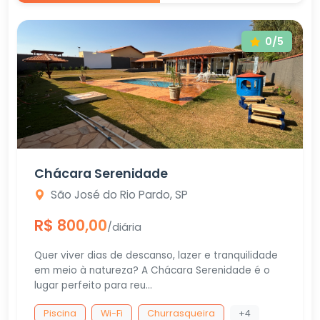
0/5
Chácara Serenidade
São José do Rio Pardo, SP
R$ 800,00
/diária
Quer viver dias de descanso, lazer e tranquilidade
em meio à natureza? A Chácara Serenidade é o
lugar perfeito para reu...
Piscina
Wi-Fi
Churrasqueira
+4