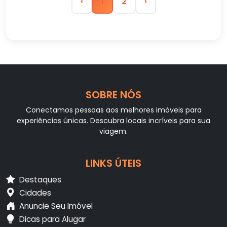
‹
1
2
›
SOBRE NÓS
Conectamos pessoas aos melhores imóveis para
experiências únicas. Descubra locais incríveis para sua
viagem.
LINKS ÚTEIS
Destaques
Cidades
Anuncie Seu Imóvel
Dicas para Alugar