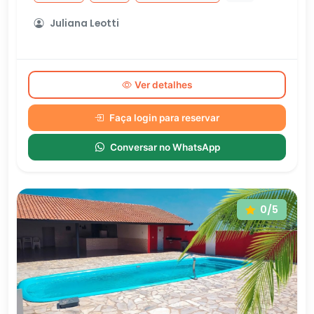
Juliana Leotti
Ver detalhes
Faça login para reservar
Conversar no WhatsApp
0/5