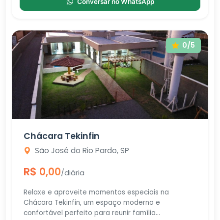
Conversar no WhatsApp
0/5
Chácara Tekinfin
São José do Rio Pardo, SP
R$ 0,00
/diária
Relaxe e aproveite momentos especiais na
Chácara Tekinfin, um espaço moderno e
confortável perfeito para reunir família...