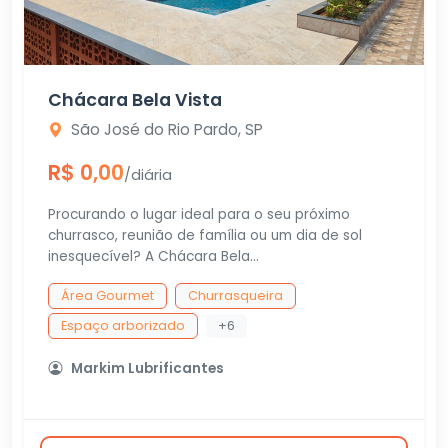
Chácara Bela Vista
São José do Rio Pardo, SP
R$ 0,00
/diária
Procurando o lugar ideal para o seu próximo
churrasco, reunião de família ou um dia de sol
inesquecível? A Chácara Bela...
Área Gourmet
Churrasqueira
Espaço arborizado
+6
Markim Lubrificantes