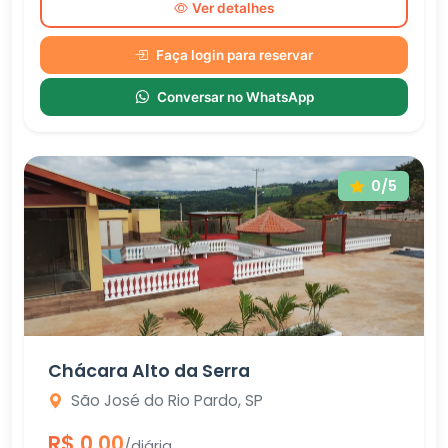
Ver detalhes
Faça login para reservar
Conversar no WhatsApp
0/5
Chácara Alto da Serra
São José do Rio Pardo, SP
R$ 0,00
/diária