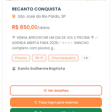
RECANTO CONQUISTA
São José do Rio Pardo, SP
R$ 650,00
/diária
🌴 VENHA APROVEITAR UM DIA DE SOL E PISCINA 🌴 ✅
AGENDA ABERTA PARA 2026✅ ⭐✨✨✨ RANCHO
completo com piscina g...
Piscina
Wi-Fi
Churrasqueira
+4
Danilo Guilherme Baptista
Ver detalhes
Faça login para reservar